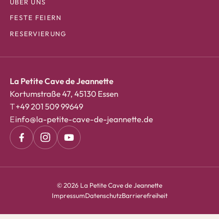
ÜBER UNS
FESTE FEIERN
RESERVIERUNG
La Petite Cave de Jeannette
Kortumstraße 47, 45130 Essen
T
+49 201 509 99649
E
info@la-petite-cave-de-jeannette.de
©
2026
La Petite Cave de Jeannette
Impressum
Datenschutz
Barrierefreiheit